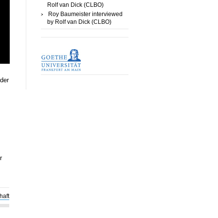
Rolf van Dick (CLBO)
Roy Baumeister interviewed
by Rolf van Dick (CLBO)
der
r
haft