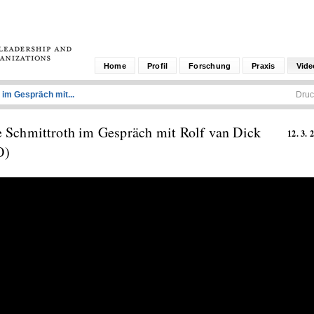
Home
Profil
Forschung
Praxis
Vide
 im Gespräch mit...
Druc
 Schmittroth im Gespräch mit Rolf van Dick
12. 3. 
O)