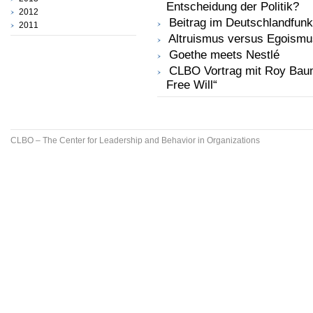
Entscheidung der Politik?
2012
Beitrag im Deutschlandfun
2011
Altruismus versus Egoismu
Goethe meets Nestlé
CLBO Vortrag mit Roy Baume
Free Will“
CLBO – The Center for Leadership and Behavior in Organizations