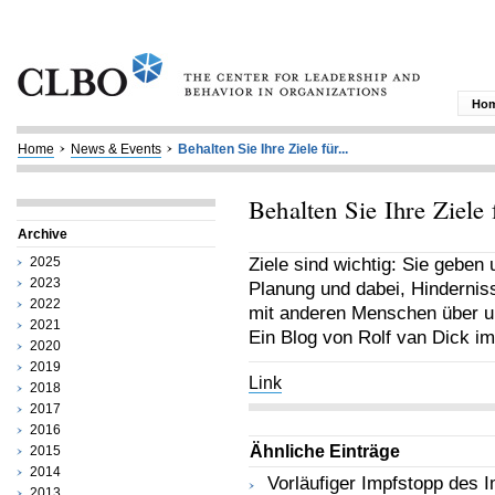
Ho
Home
News & Events
Behalten Sie Ihre Ziele für...
Behalten Sie Ihre Ziele 
Archive
2025
Ziele sind wichtig: Sie geben 
2023
Planung und dabei, Hinderniss
2022
mit anderen Menschen über un
2021
Ein Blog von Rolf van Dick i
2020
2019
Link
2018
2017
2016
Ähnliche Einträge
2015
2014
Vorläufiger Impfstopp des 
2013