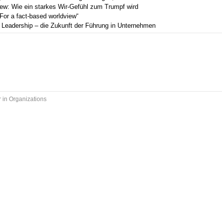
iew: Wie ein starkes Wir-Gefühl zum Trumpf wird
„For a fact-based worldview“
l Leadership – die Zukunft der Führung in Unternehmen
 in Organizations