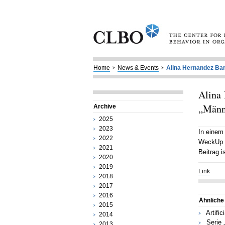
Home
News & Events
Alina Hernandez Bark
Alina
„Männ
Archive
2025
2023
In einem
2022
WeckUp s
2021
Beitrag i
2020
2019
Link
2018
2017
2016
Ähnliche
2015
Artific
2014
Serie 
2013