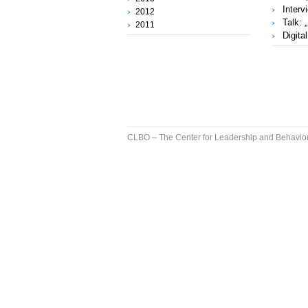
Interv
2012
Talk: 
2011
Digita
CLBO – The Center for Leadership and Behavior