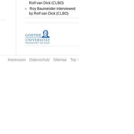
Rolf van Dick (CLBO)
Roy Baumeister interviewed
by Rolf van Dick (CLBO)
Impressum
Datenschutz
Sitemap
Top ↑