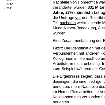
Nachteile von Homeoffice wä
2012
veränderte, wurden
331 Mitar
2011
Jahre, 27% männlich)
befrag
die Umfrage
vor
den Restrikti
Teil
nachdem
weitreichende M
Mund-Nasen-Bedeckung, Ausg
wurden.
Eine Zusammenfassung der E
Fazit
: Die Identifikation mit
Verbundenheit mit anderen Kol
KollegInnen im Homeoffice u
Arbeitsform nicht unbedingt f
zum Beispiel während der Covi
Die Ergebnisse zeigen, dass i
diejenigen, die eine niedrige 
berichten, mehr Nachteile de
im Homeoffice arbeiten im Ver
KollegInnen eng verbunden füh
berichten.