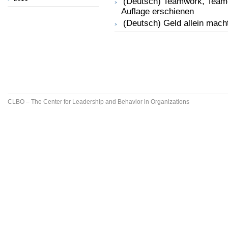
(Deutsch) Teamwork, Team
Auflage erschienen
(Deutsch) Geld allein macht
CLBO – The Center for Leadership and Behavior in Organizations