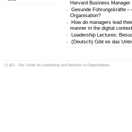
Harvard Business Manager
Gesunde Führungskräfte – e
Organisation?
How do managers lead their
manner in the digital contex
Leadership Lectures: Besu
(Deutsch) Gibt es das Unt
CLBO – The Center for Leadership and Behavior in Organizations